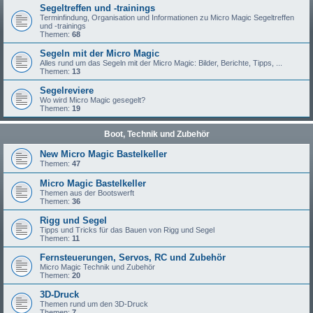
Segeltreffen und -trainings
Terminfindung, Organisation und Informationen zu Micro Magic Segeltreffen
und -trainings
Themen:
68
Segeln mit der Micro Magic
Alles rund um das Segeln mit der Micro Magic: Bilder, Berichte, Tipps, ...
Themen:
13
Segelreviere
Wo wird Micro Magic gesegelt?
Themen:
19
Boot, Technik und Zubehör
New Micro Magic Bastelkeller
Themen:
47
Micro Magic Bastelkeller
Themen aus der Bootswerft
Themen:
36
Rigg und Segel
Tipps und Tricks für das Bauen von Rigg und Segel
Themen:
11
Fernsteuerungen, Servos, RC und Zubehör
Micro Magic Technik und Zubehör
Themen:
20
3D-Druck
Themen rund um den 3D-Druck
Themen:
7