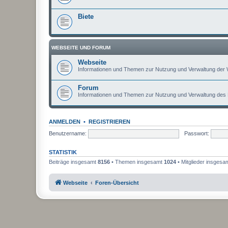
Biete
WEBSEITE UND FORUM
Webseite
Informationen und Themen zur Nutzung und Verwaltung der 
Forum
Informationen und Themen zur Nutzung und Verwaltung des
ANMELDEN
•
REGISTRIEREN
Benutzername:
Passwort:
STATISTIK
Beiträge insgesamt
8156
• Themen insgesamt
1024
• Mitglieder insgesa
Webseite
Foren-Übersicht