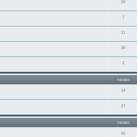
20
7
11
30
2
THEMEN
14
27
THEMEN
50