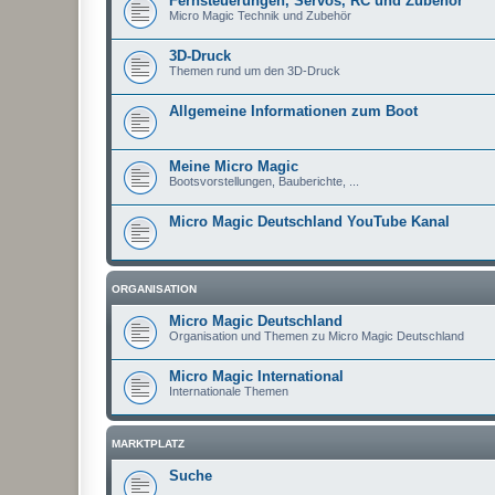
Fernsteuerungen, Servos, RC und Zubehör
Micro Magic Technik und Zubehör
3D-Druck
Themen rund um den 3D-Druck
Allgemeine Informationen zum Boot
Meine Micro Magic
Bootsvorstellungen, Bauberichte, ...
Micro Magic Deutschland YouTube Kanal
ORGANISATION
Micro Magic Deutschland
Organisation und Themen zu Micro Magic Deutschland
Micro Magic International
Internationale Themen
MARKTPLATZ
Suche