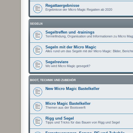
Regattaergebnisse
Ergebnisse der Micro Magic Regatten ab 2020
SEGELN
Segeltreffen und -trainings
Terminfindung, Organisation und Informationen zu Micro Magi
Segeln mit der Micro Magic
Alles rund um das Segeln mit der Micro Magic: Bilder, Berichte
Segelreviere
Wo wird Micro Magic gesegelt?
BOOT, TECHNIK UND ZUBEHÖR
New Micro Magic Bastelkeller
Micro Magic Bastelkeller
Themen aus der Bootswerft
Rigg und Segel
Tipps und Tricks für das Bauen von Rigg und Segel