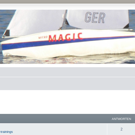
ANTWORTEN
2
-trainings