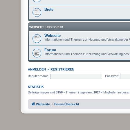
Biete
WEBSEITE UND FORUM
Webseite
Informationen und Themen zur Nutzung und Verwaltung der 
Forum
Informationen und Themen zur Nutzung und Verwaltung des
ANMELDEN
•
REGISTRIEREN
Benutzername:
Passwort:
STATISTIK
Beiträge insgesamt
8156
• Themen insgesamt
1024
• Mitglieder insgesa
Webseite
Foren-Übersicht