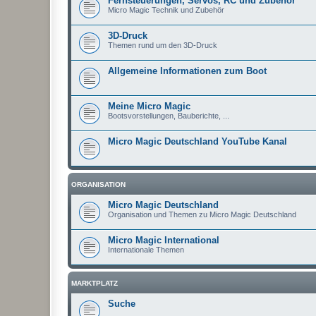
Fernsteuerungen, Servos, RC und Zubehör
Micro Magic Technik und Zubehör
3D-Druck
Themen rund um den 3D-Druck
Allgemeine Informationen zum Boot
Meine Micro Magic
Bootsvorstellungen, Bauberichte, ...
Micro Magic Deutschland YouTube Kanal
ORGANISATION
Micro Magic Deutschland
Organisation und Themen zu Micro Magic Deutschland
Micro Magic International
Internationale Themen
MARKTPLATZ
Suche