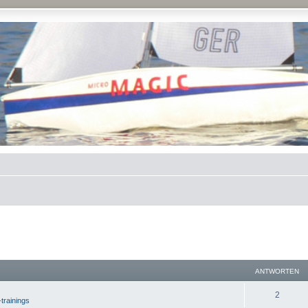
ANTWORTEN
2
-trainings