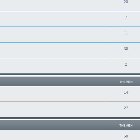
20
7
11
30
2
THEMEN
14
27
THEMEN
50