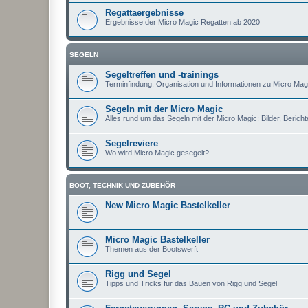
Regattaergebnisse
Ergebnisse der Micro Magic Regatten ab 2020
SEGELN
Segeltreffen und -trainings
Terminfindung, Organisation und Informationen zu Micro Magi
Segeln mit der Micro Magic
Alles rund um das Segeln mit der Micro Magic: Bilder, Berichte
Segelreviere
Wo wird Micro Magic gesegelt?
BOOT, TECHNIK UND ZUBEHÖR
New Micro Magic Bastelkeller
Micro Magic Bastelkeller
Themen aus der Bootswerft
Rigg und Segel
Tipps und Tricks für das Bauen von Rigg und Segel