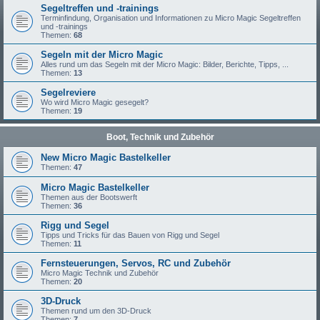
Segeltreffen und -trainings
Terminfindung, Organisation und Informationen zu Micro Magic Segeltreffen
und -trainings
Themen:
68
Segeln mit der Micro Magic
Alles rund um das Segeln mit der Micro Magic: Bilder, Berichte, Tipps, ...
Themen:
13
Segelreviere
Wo wird Micro Magic gesegelt?
Themen:
19
Boot, Technik und Zubehör
New Micro Magic Bastelkeller
Themen:
47
Micro Magic Bastelkeller
Themen aus der Bootswerft
Themen:
36
Rigg und Segel
Tipps und Tricks für das Bauen von Rigg und Segel
Themen:
11
Fernsteuerungen, Servos, RC und Zubehör
Micro Magic Technik und Zubehör
Themen:
20
3D-Druck
Themen rund um den 3D-Druck
Themen:
7