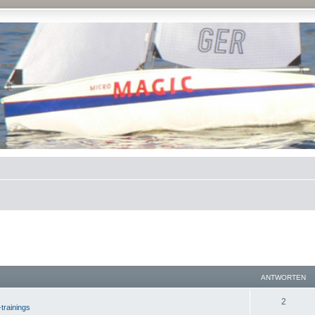
ANTWORTEN
2
-trainings