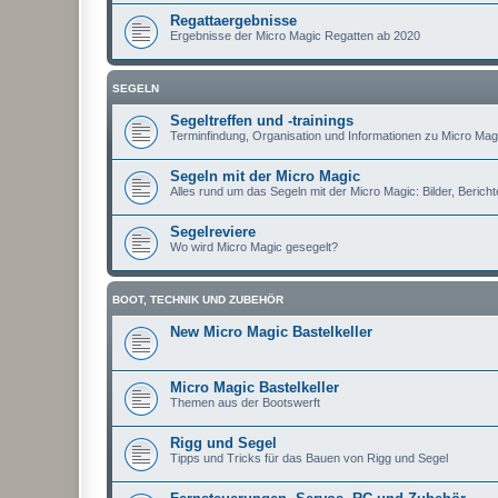
Regattaergebnisse
Ergebnisse der Micro Magic Regatten ab 2020
SEGELN
Segeltreffen und -trainings
Terminfindung, Organisation und Informationen zu Micro Magi
Segeln mit der Micro Magic
Alles rund um das Segeln mit der Micro Magic: Bilder, Berichte
Segelreviere
Wo wird Micro Magic gesegelt?
BOOT, TECHNIK UND ZUBEHÖR
New Micro Magic Bastelkeller
Micro Magic Bastelkeller
Themen aus der Bootswerft
Rigg und Segel
Tipps und Tricks für das Bauen von Rigg und Segel