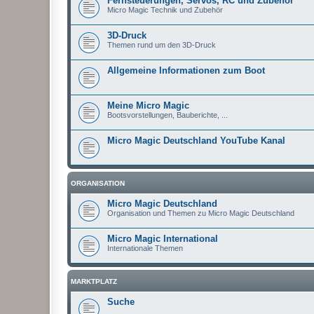
Fernsteuerungen, Servos, RC und Zubehör
Micro Magic Technik und Zubehör
3D-Druck
Themen rund um den 3D-Druck
Allgemeine Informationen zum Boot
Meine Micro Magic
Bootsvorstellungen, Bauberichte, ...
Micro Magic Deutschland YouTube Kanal
ORGANISATION
Micro Magic Deutschland
Organisation und Themen zu Micro Magic Deutschland
Micro Magic International
Internationale Themen
MARKTPLATZ
Suche