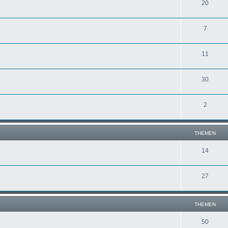
20
7
11
30
2
THEMEN
14
27
THEMEN
50