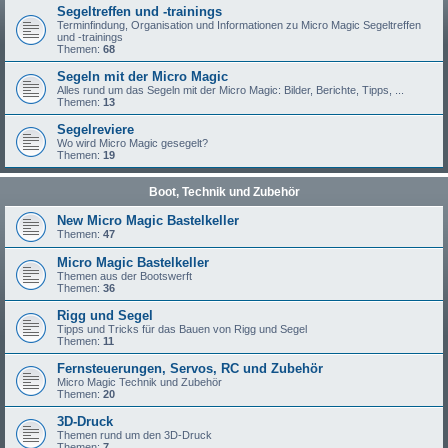
Segeltreffen und -trainings
Terminfindung, Organisation und Informationen zu Micro Magic Segeltreffen
und -trainings
Themen:
68
Segeln mit der Micro Magic
Alles rund um das Segeln mit der Micro Magic: Bilder, Berichte, Tipps, ...
Themen:
13
Segelreviere
Wo wird Micro Magic gesegelt?
Themen:
19
Boot, Technik und Zubehör
New Micro Magic Bastelkeller
Themen:
47
Micro Magic Bastelkeller
Themen aus der Bootswerft
Themen:
36
Rigg und Segel
Tipps und Tricks für das Bauen von Rigg und Segel
Themen:
11
Fernsteuerungen, Servos, RC und Zubehör
Micro Magic Technik und Zubehör
Themen:
20
3D-Druck
Themen rund um den 3D-Druck
Themen:
7