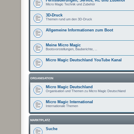
Fernsteuerungen, Servos, RC und Zubehör
Micro Magic Technik und Zubehör
3D-Druck
Themen rund um den 3D-Druck
Allgemeine Informationen zum Boot
Meine Micro Magic
Bootsvorstellungen, Bauberichte, ...
Micro Magic Deutschland YouTube Kanal
ORGANISATION
Micro Magic Deutschland
Organisation und Themen zu Micro Magic Deutschland
Micro Magic International
Internationale Themen
MARKTPLATZ
Suche