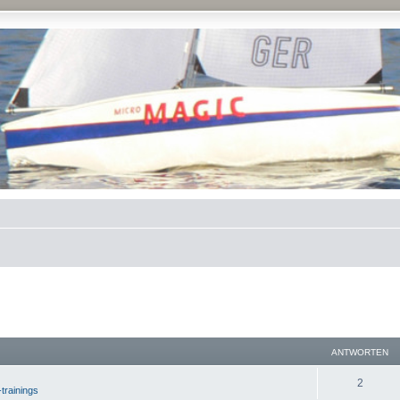
ANTWORTEN
2
-trainings