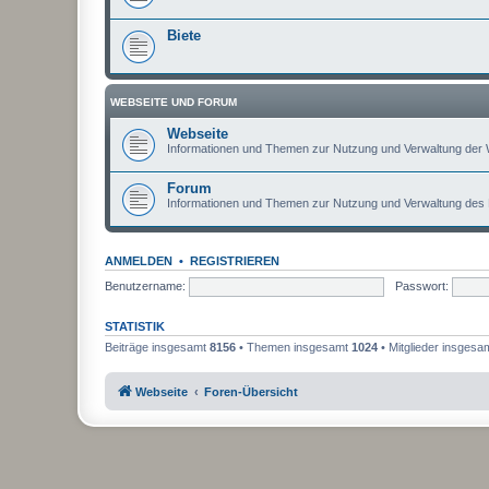
Biete
WEBSEITE UND FORUM
Webseite
Informationen und Themen zur Nutzung und Verwaltung der 
Forum
Informationen und Themen zur Nutzung und Verwaltung des
ANMELDEN
•
REGISTRIEREN
Benutzername:
Passwort:
STATISTIK
Beiträge insgesamt
8156
• Themen insgesamt
1024
• Mitglieder insgesa
Webseite
Foren-Übersicht