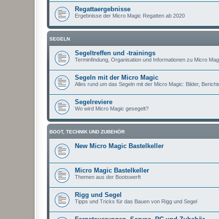
Regattaergebnisse
Ergebnisse der Micro Magic Regatten ab 2020
SEGELN
Segeltreffen und -trainings
Terminfindung, Organisation und Informationen zu Micro Magi
Segeln mit der Micro Magic
Alles rund um das Segeln mit der Micro Magic: Bilder, Berichte
Segelreviere
Wo wird Micro Magic gesegelt?
BOOT, TECHNIK UND ZUBEHÖR
New Micro Magic Bastelkeller
Micro Magic Bastelkeller
Themen aus der Bootswerft
Rigg und Segel
Tipps und Tricks für das Bauen von Rigg und Segel