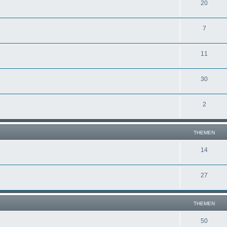
20
7
11
30
2
THEMEN
14
27
THEMEN
50