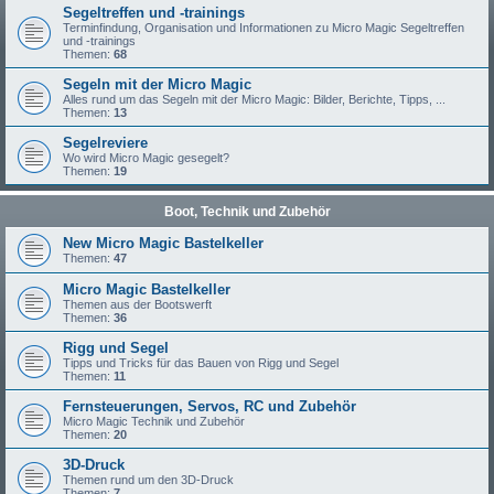
Segeltreffen und -trainings
Terminfindung, Organisation und Informationen zu Micro Magic Segeltreffen
und -trainings
Themen:
68
Segeln mit der Micro Magic
Alles rund um das Segeln mit der Micro Magic: Bilder, Berichte, Tipps, ...
Themen:
13
Segelreviere
Wo wird Micro Magic gesegelt?
Themen:
19
Boot, Technik und Zubehör
New Micro Magic Bastelkeller
Themen:
47
Micro Magic Bastelkeller
Themen aus der Bootswerft
Themen:
36
Rigg und Segel
Tipps und Tricks für das Bauen von Rigg und Segel
Themen:
11
Fernsteuerungen, Servos, RC und Zubehör
Micro Magic Technik und Zubehör
Themen:
20
3D-Druck
Themen rund um den 3D-Druck
Themen:
7