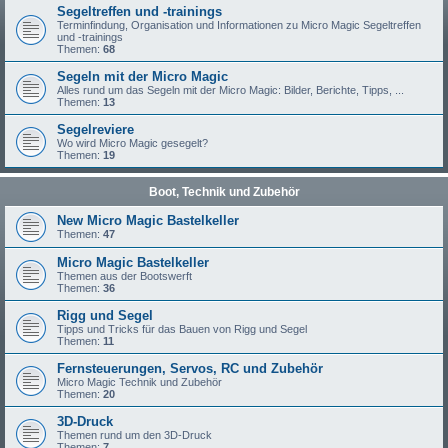
Segeltreffen und -trainings
Terminfindung, Organisation und Informationen zu Micro Magic Segeltreffen
und -trainings
Themen:
68
Segeln mit der Micro Magic
Alles rund um das Segeln mit der Micro Magic: Bilder, Berichte, Tipps, ...
Themen:
13
Segelreviere
Wo wird Micro Magic gesegelt?
Themen:
19
Boot, Technik und Zubehör
New Micro Magic Bastelkeller
Themen:
47
Micro Magic Bastelkeller
Themen aus der Bootswerft
Themen:
36
Rigg und Segel
Tipps und Tricks für das Bauen von Rigg und Segel
Themen:
11
Fernsteuerungen, Servos, RC und Zubehör
Micro Magic Technik und Zubehör
Themen:
20
3D-Druck
Themen rund um den 3D-Druck
Themen:
7