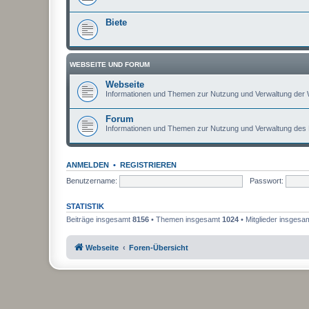
Biete
WEBSEITE UND FORUM
Webseite
Informationen und Themen zur Nutzung und Verwaltung der 
Forum
Informationen und Themen zur Nutzung und Verwaltung des
ANMELDEN
•
REGISTRIEREN
Benutzername:
Passwort:
STATISTIK
Beiträge insgesamt
8156
• Themen insgesamt
1024
• Mitglieder insgesa
Webseite
Foren-Übersicht