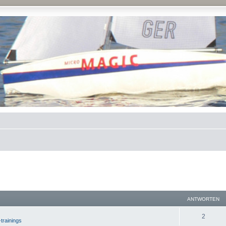
ANTWORTEN
2
-trainings