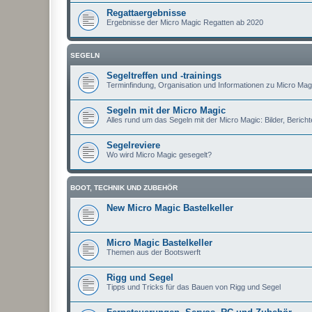
Regattaergebnisse
Ergebnisse der Micro Magic Regatten ab 2020
SEGELN
Segeltreffen und -trainings
Terminfindung, Organisation und Informationen zu Micro Magi
Segeln mit der Micro Magic
Alles rund um das Segeln mit der Micro Magic: Bilder, Berichte
Segelreviere
Wo wird Micro Magic gesegelt?
BOOT, TECHNIK UND ZUBEHÖR
New Micro Magic Bastelkeller
Micro Magic Bastelkeller
Themen aus der Bootswerft
Rigg und Segel
Tipps und Tricks für das Bauen von Rigg und Segel