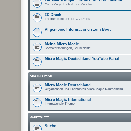
Fernsteuerungen, Servos, RC und Zubehör
Micro Magic Technik und Zubehör
3D-Druck
Themen rund um den 3D-Druck
Allgemeine Informationen zum Boot
Meine Micro Magic
Bootsvorstellungen, Bauberichte, ...
Micro Magic Deutschland YouTube Kanal
ORGANISATION
Micro Magic Deutschland
Organisation und Themen zu Micro Magic Deutschland
Micro Magic International
Internationale Themen
MARKTPLATZ
Suche