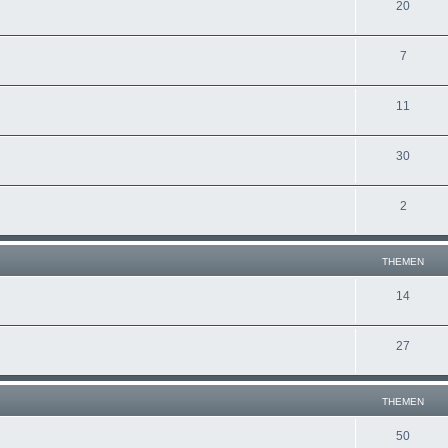
20
7
11
30
2
THEMEN
14
27
THEMEN
50