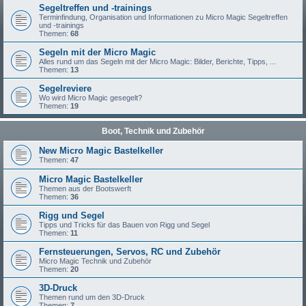
Segeltreffen und -trainings
Terminfindung, Organisation und Informationen zu Micro Magic Segeltreffen
und -trainings
Themen:
68
Segeln mit der Micro Magic
Alles rund um das Segeln mit der Micro Magic: Bilder, Berichte, Tipps, ...
Themen:
13
Segelreviere
Wo wird Micro Magic gesegelt?
Themen:
19
Boot, Technik und Zubehör
New Micro Magic Bastelkeller
Themen:
47
Micro Magic Bastelkeller
Themen aus der Bootswerft
Themen:
36
Rigg und Segel
Tipps und Tricks für das Bauen von Rigg und Segel
Themen:
11
Fernsteuerungen, Servos, RC und Zubehör
Micro Magic Technik und Zubehör
Themen:
20
3D-Druck
Themen rund um den 3D-Druck
Themen:
7