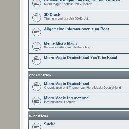
Fernsteuerungen, Servos, RC und Zubehör
Micro Magic Technik und Zubehör
3D-Druck
Themen rund um den 3D-Druck
Allgemeine Informationen zum Boot
Meine Micro Magic
Bootsvorstellungen, Bauberichte, ...
Micro Magic Deutschland YouTube Kanal
ORGANISATION
Micro Magic Deutschland
Organisation und Themen zu Micro Magic Deutschland
Micro Magic International
Internationale Themen
MARKTPLATZ
Suche