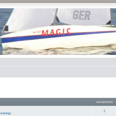
ANTWORTEN
2
-trainings