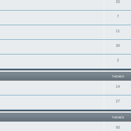
20
7
11
30
2
THEMEN
14
27
THEMEN
50