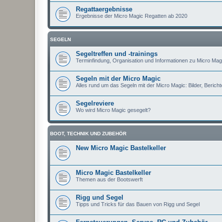
Regattaergebnisse
Ergebnisse der Micro Magic Regatten ab 2020
SEGELN
Segeltreffen und -trainings
Terminfindung, Organisation und Informationen zu Micro Magi
Segeln mit der Micro Magic
Alles rund um das Segeln mit der Micro Magic: Bilder, Berichte
Segelreviere
Wo wird Micro Magic gesegelt?
BOOT, TECHNIK UND ZUBEHÖR
New Micro Magic Bastelkeller
Micro Magic Bastelkeller
Themen aus der Bootswerft
Rigg und Segel
Tipps und Tricks für das Bauen von Rigg und Segel