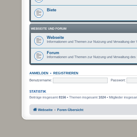
Biete
WEBSEITE UND FORUM
Webseite
Informationen und Themen zur Nutzung und Verwaltung der 
Forum
Informationen und Themen zur Nutzung und Verwaltung des
ANMELDEN
•
REGISTRIEREN
Benutzername:
Passwort:
STATISTIK
Beiträge insgesamt
8156
• Themen insgesamt
1024
• Mitglieder insgesa
Webseite
Foren-Übersicht