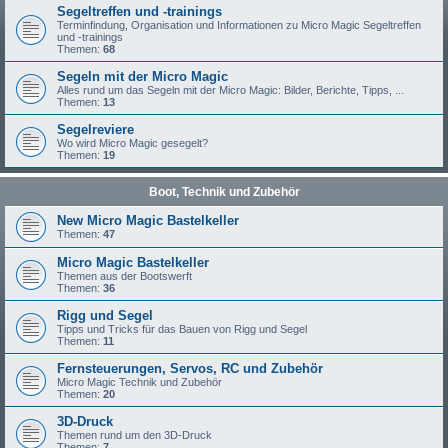
Segeltreffen und -trainings
Terminfindung, Organisation und Informationen zu Micro Magic Segeltreffen
und -trainings
Themen:
68
Segeln mit der Micro Magic
Alles rund um das Segeln mit der Micro Magic: Bilder, Berichte, Tipps, ...
Themen:
13
Segelreviere
Wo wird Micro Magic gesegelt?
Themen:
19
Boot, Technik und Zubehör
New Micro Magic Bastelkeller
Themen:
47
Micro Magic Bastelkeller
Themen aus der Bootswerft
Themen:
36
Rigg und Segel
Tipps und Tricks für das Bauen von Rigg und Segel
Themen:
11
Fernsteuerungen, Servos, RC und Zubehör
Micro Magic Technik und Zubehör
Themen:
20
3D-Druck
Themen rund um den 3D-Druck
Themen:
7