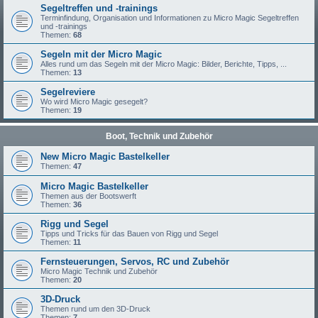
Segeltreffen und -trainings
Terminfindung, Organisation und Informationen zu Micro Magic Segeltreffen
und -trainings
Themen:
68
Segeln mit der Micro Magic
Alles rund um das Segeln mit der Micro Magic: Bilder, Berichte, Tipps, ...
Themen:
13
Segelreviere
Wo wird Micro Magic gesegelt?
Themen:
19
Boot, Technik und Zubehör
New Micro Magic Bastelkeller
Themen:
47
Micro Magic Bastelkeller
Themen aus der Bootswerft
Themen:
36
Rigg und Segel
Tipps und Tricks für das Bauen von Rigg und Segel
Themen:
11
Fernsteuerungen, Servos, RC und Zubehör
Micro Magic Technik und Zubehör
Themen:
20
3D-Druck
Themen rund um den 3D-Druck
Themen:
7