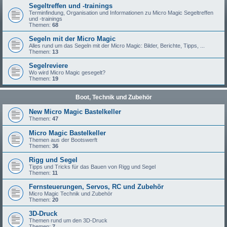
Segeltreffen und -trainings
Terminfindung, Organisation und Informationen zu Micro Magic Segeltreffen
und -trainings
Themen:
68
Segeln mit der Micro Magic
Alles rund um das Segeln mit der Micro Magic: Bilder, Berichte, Tipps, ...
Themen:
13
Segelreviere
Wo wird Micro Magic gesegelt?
Themen:
19
Boot, Technik und Zubehör
New Micro Magic Bastelkeller
Themen:
47
Micro Magic Bastelkeller
Themen aus der Bootswerft
Themen:
36
Rigg und Segel
Tipps und Tricks für das Bauen von Rigg und Segel
Themen:
11
Fernsteuerungen, Servos, RC und Zubehör
Micro Magic Technik und Zubehör
Themen:
20
3D-Druck
Themen rund um den 3D-Druck
Themen:
7