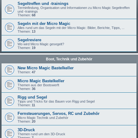
Segeltreffen und -trainings
Terminfindung, Organisation und Informationen zu Micro Magic Segeltreffen
und -trainings
Themen:
68
Segeln mit der Micro Magic
Alles rund um das Segeln mit der Micro Magic: Bilder, Berichte, Tipps, ...
Themen:
13
Segelreviere
Wo wird Micro Magic gesegelt?
Themen:
19
Boot, Technik und Zubehör
New Micro Magic Bastelkeller
Themen:
47
Micro Magic Bastelkeller
Themen aus der Bootswerft
Themen:
36
Rigg und Segel
Tipps und Tricks für das Bauen von Rigg und Segel
Themen:
11
Fernsteuerungen, Servos, RC und Zubehör
Micro Magic Technik und Zubehör
Themen:
20
3D-Druck
Themen rund um den 3D-Druck
Themen:
7