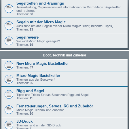
Segeltreffen und -trainings
Terminfindung, Organisation und Informationen zu Micro Magic Segeltreffen
und -trainings
Themen:
68
Segeln mit der Micro Magic
Alles rund um das Segeln mit der Micro Magic: Bilder, Berichte, Tipps, ...
Themen:
13
Segelreviere
Wo wird Micro Magic gesegelt?
Themen:
19
Boot, Technik und Zubehör
New Micro Magic Bastelkeller
Themen:
47
Micro Magic Bastelkeller
Themen aus der Bootswerft
Themen:
36
Rigg und Segel
Tipps und Tricks für das Bauen von Rigg und Segel
Themen:
11
Fernsteuerungen, Servos, RC und Zubehör
Micro Magic Technik und Zubehör
Themen:
20
3D-Druck
Themen rund um den 3D-Druck
Themen:
7