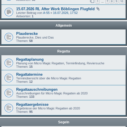
1
7
8
9
10
…
15.07.2026 RL After Work Böblingen Flugfeld
Letzter Beitrag von
A-55
«
16.07.2026, 17:52
Antworten:
1
Allgemein
Plauderecke
Plauderecke, Dies und Das
Themen:
58
Regatta
Regattaplanung
Planung von Micro Magic Regatten, Terminfindung, Reviersuche
Themen:
15
Regattatermine
Terminübersicht über die Micro Magic Regatten
Themen:
12
Regattaauschreibungen
Ausschreibungen für Micro Magic Regatten ab 2020
Themen:
133
Regattaergebnisse
Ergebnisse der Micro Magic Regatten ab 2020
Themen:
95
Segeln