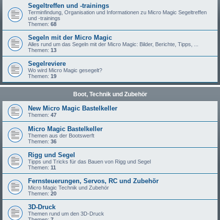
Segeltreffen und -trainings
Terminfindung, Organisation und Informationen zu Micro Magic Segeltreffen
und -trainings
Themen:
68
Segeln mit der Micro Magic
Alles rund um das Segeln mit der Micro Magic: Bilder, Berichte, Tipps, ...
Themen:
13
Segelreviere
Wo wird Micro Magic gesegelt?
Themen:
19
Boot, Technik und Zubehör
New Micro Magic Bastelkeller
Themen:
47
Micro Magic Bastelkeller
Themen aus der Bootswerft
Themen:
36
Rigg und Segel
Tipps und Tricks für das Bauen von Rigg und Segel
Themen:
11
Fernsteuerungen, Servos, RC und Zubehör
Micro Magic Technik und Zubehör
Themen:
20
3D-Druck
Themen rund um den 3D-Druck
Themen:
7