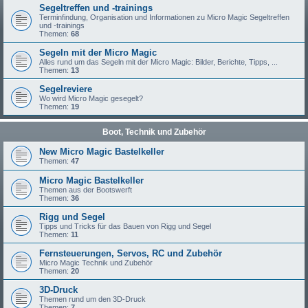
Segeltreffen und -trainings
Terminfindung, Organisation und Informationen zu Micro Magic Segeltreffen
und -trainings
Themen:
68
Segeln mit der Micro Magic
Alles rund um das Segeln mit der Micro Magic: Bilder, Berichte, Tipps, ...
Themen:
13
Segelreviere
Wo wird Micro Magic gesegelt?
Themen:
19
Boot, Technik und Zubehör
New Micro Magic Bastelkeller
Themen:
47
Micro Magic Bastelkeller
Themen aus der Bootswerft
Themen:
36
Rigg und Segel
Tipps und Tricks für das Bauen von Rigg und Segel
Themen:
11
Fernsteuerungen, Servos, RC und Zubehör
Micro Magic Technik und Zubehör
Themen:
20
3D-Druck
Themen rund um den 3D-Druck
Themen:
7