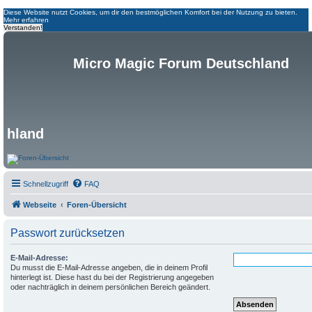
Diese Website nutzt Cookies, um dir den bestmöglichen Komfort bei der Nutzung zu bieten.
Mehr erfahren
Verstanden!
Micro Magic Forum Deutschland
hland
Schnellzugriff
FAQ
Webseite
Foren-Übersicht
Passwort zurücksetzen
E-Mail-Adresse:
Du musst die E-Mail-Adresse angeben, die in deinem Profil
hinterlegt ist. Diese hast du bei der Registrierung angegeben
oder nachträglich in deinem persönlichen Bereich geändert.