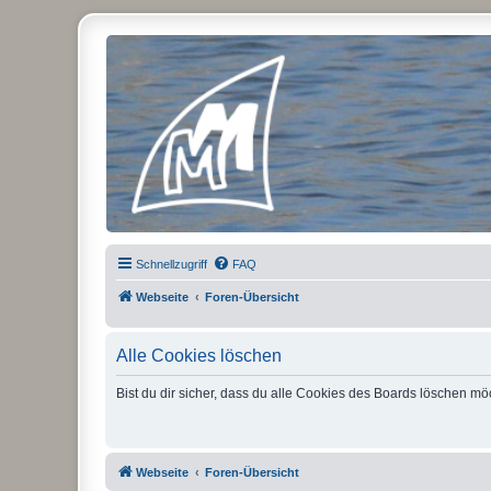
Micro Magic Forum Deutschland
Schnellzugriff
FAQ
Webseite
Foren-Übersicht
Alle Cookies löschen
Bist du dir sicher, dass du alle Cookies des Boards löschen mö
Webseite
Foren-Übersicht