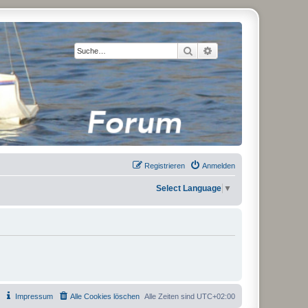
Suche
Erweiterte Suche
Registrieren
Anmelden
Select Language
▼
Impressum
Alle Cookies löschen
Alle Zeiten sind
UTC+02:00