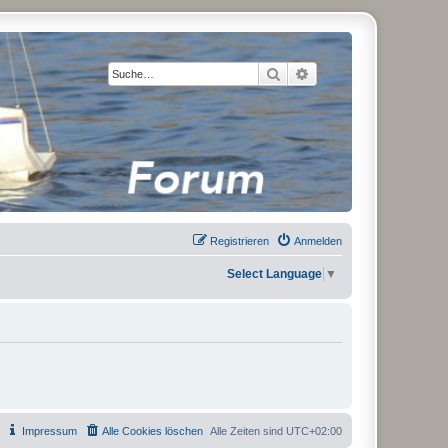
Suche
Erweiterte Suche
Registrieren
Anmelden
Select Language
▼
Impressum
Alle Cookies löschen
Alle Zeiten sind
UTC+02:00