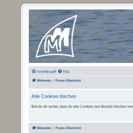
Micro Magic Forum Deutschland
Schnellzugriff
FAQ
Webseite
Foren-Übersicht
Alle Cookies löschen
Bist du dir sicher, dass du alle Cookies des Boards löschen mö
Webseite
Foren-Übersicht