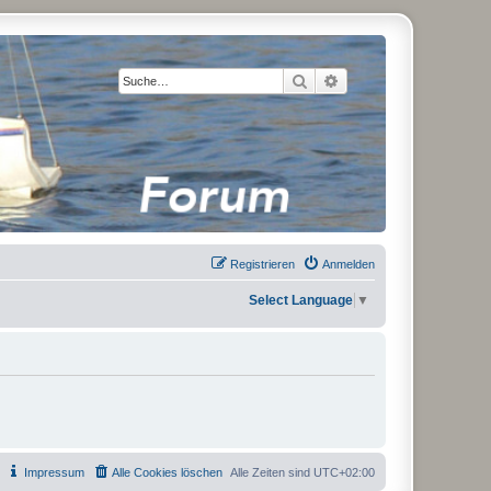
Suche
Erweiterte Suche
Registrieren
Anmelden
Select Language
▼
Impressum
Alle Cookies löschen
Alle Zeiten sind
UTC+02:00