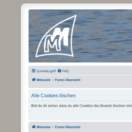
Micro Magic Forum Deutschland
Schnellzugriff
FAQ
Webseite
Foren-Übersicht
Alle Cookies löschen
Bist du dir sicher, dass du alle Cookies des Boards löschen mö
Webseite
Foren-Übersicht