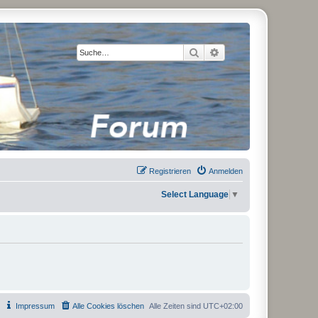
Suche
Erweiterte Suche
Registrieren
Anmelden
Select Language
▼
Impressum
Alle Cookies löschen
Alle Zeiten sind
UTC+02:00