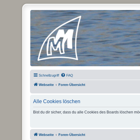
Micro Magic Forum Deutschland
Schnellzugriff
FAQ
Webseite
Foren-Übersicht
Alle Cookies löschen
Bist du dir sicher, dass du alle Cookies des Boards löschen mö
Webseite
Foren-Übersicht