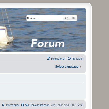
Suche
Erweiterte Suche
Registrieren
Anmelden
Select Language
▼
Impressum
Alle Cookies löschen
Alle Zeiten sind
UTC+02:00