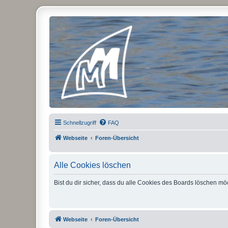
Micro Magic Forum Deutschland
Schnellzugriff
FAQ
Webseite
Foren-Übersicht
Alle Cookies löschen
Bist du dir sicher, dass du alle Cookies des Boards löschen mö
Webseite
Foren-Übersicht