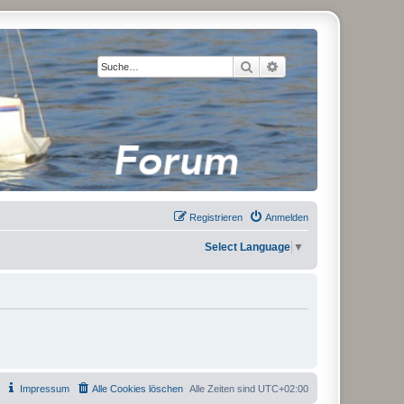
Suche
Erweiterte Suche
Registrieren
Anmelden
Select Language
▼
Impressum
Alle Cookies löschen
Alle Zeiten sind
UTC+02:00