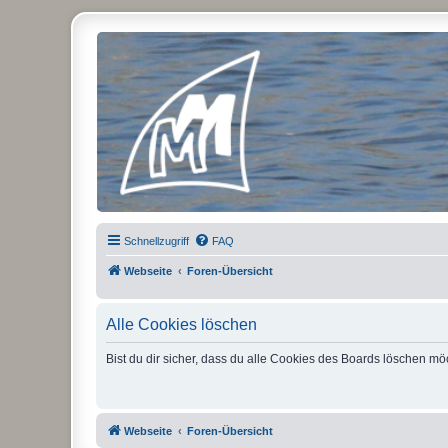
Micro Magic Forum Deutschland
Schnellzugriff
FAQ
Webseite
Foren-Übersicht
Alle Cookies löschen
Bist du dir sicher, dass du alle Cookies des Boards löschen mö
Webseite
Foren-Übersicht