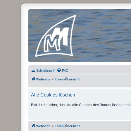
Micro Magic Forum Deutschland
Schnellzugriff
FAQ
Webseite
Foren-Übersicht
Alle Cookies löschen
Bist du dir sicher, dass du alle Cookies des Boards löschen mö
Webseite
Foren-Übersicht