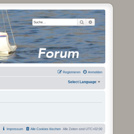
Suche
Erweiterte Suche
Registrieren
Anmelden
Select Language
▼
Impressum
Alle Cookies löschen
Alle Zeiten sind
UTC+02:00