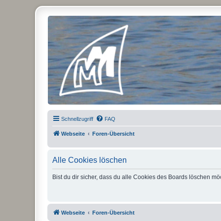
Micro Magic Forum Deutschland
Schnellzugriff
FAQ
Webseite
Foren-Übersicht
Alle Cookies löschen
Bist du dir sicher, dass du alle Cookies des Boards löschen mö
Webseite
Foren-Übersicht