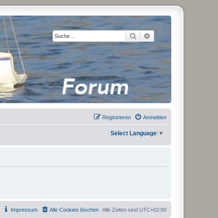
Suche
Erweiterte Suche
Registrieren
Anmelden
Select Language
▼
Impressum
Alle Cookies löschen
Alle Zeiten sind
UTC+02:00