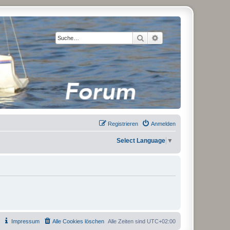
Suche
Erweiterte Suche
Registrieren
Anmelden
Select Language
▼
Impressum
Alle Cookies löschen
Alle Zeiten sind
UTC+02:00