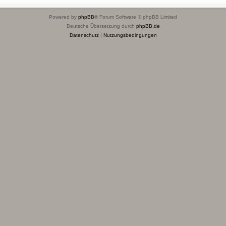
Powered by
phpBB
® Forum Software © phpBB Limited
Deutsche Übersetzung durch
phpBB.de
Datenschutz
|
Nutzungsbedingungen