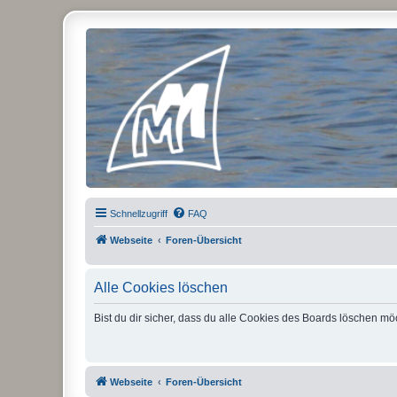
Micro Magic Forum Deutschland
Schnellzugriff
FAQ
Webseite
Foren-Übersicht
Alle Cookies löschen
Bist du dir sicher, dass du alle Cookies des Boards löschen mö
Webseite
Foren-Übersicht