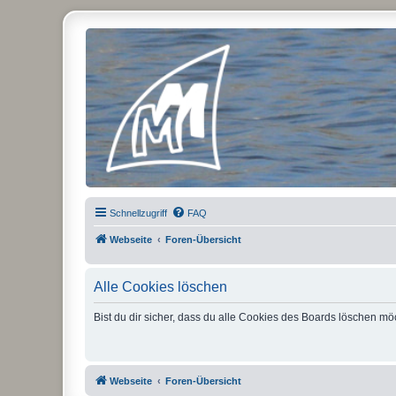
Micro Magic Forum Deutschland
Schnellzugriff
FAQ
Webseite
Foren-Übersicht
Alle Cookies löschen
Bist du dir sicher, dass du alle Cookies des Boards löschen mö
Webseite
Foren-Übersicht