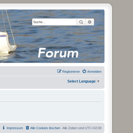
Suche
Erweiterte Suche
Registrieren
Anmelden
Select Language
▼
Impressum
Alle Cookies löschen
Alle Zeiten sind
UTC+02:00