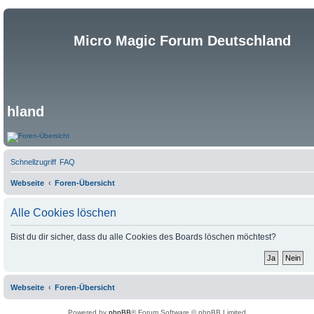
Micro Magic Forum Deutschland
hland
Schnellzugriff
FAQ
Webseite
Foren-Übersicht
Alle Cookies löschen
Bist du dir sicher, dass du alle Cookies des Boards löschen möchtest?
Webseite
Foren-Übersicht
Powered by
phpBB
® Forum Software © phpBB Limited