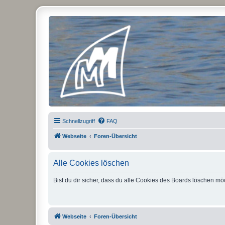
Micro Magic Forum Deutschland
Schnellzugriff
FAQ
Webseite
Foren-Übersicht
Alle Cookies löschen
Bist du dir sicher, dass du alle Cookies des Boards löschen mö
Webseite
Foren-Übersicht