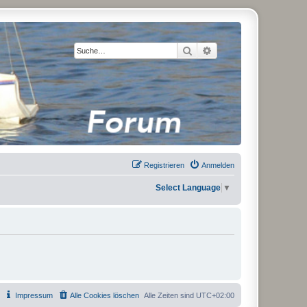
Suche
Erweiterte Suche
Registrieren
Anmelden
Select Language
▼
Impressum
Alle Cookies löschen
Alle Zeiten sind
UTC+02:00