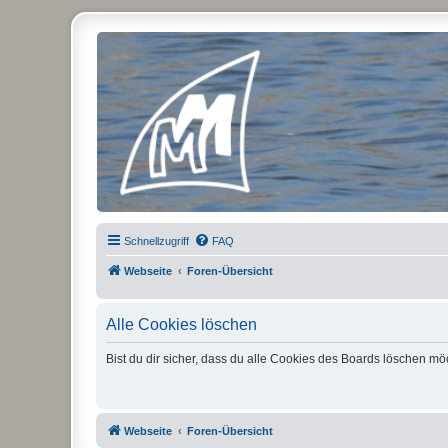
Micro Magic Forum Deutschland
Schnellzugriff
FAQ
Webseite
Foren-Übersicht
Alle Cookies löschen
Bist du dir sicher, dass du alle Cookies des Boards löschen mö
Webseite
Foren-Übersicht