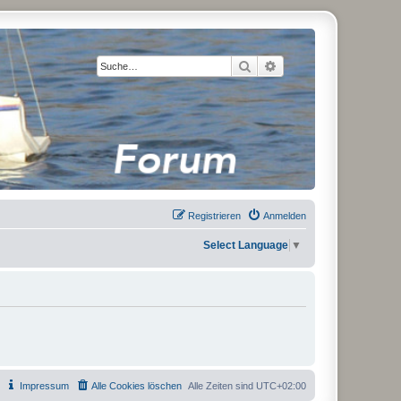
Suche
Erweiterte Suche
Registrieren
Anmelden
Select Language
▼
Impressum
Alle Cookies löschen
Alle Zeiten sind
UTC+02:00