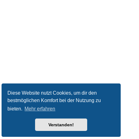
Diese Website nutzt Cookies, um dir den
bestmöglichen Komfort bei der Nutzung zu
bieten.
Mehr erfahren
Verstanden!