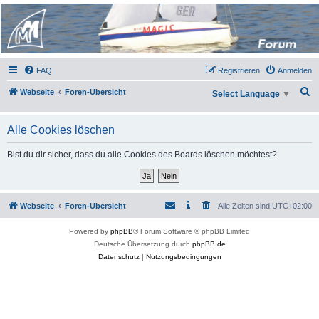
Micro Magic Forum
Deutschland
FAQ
Registrieren
Anmelden
S
Webseite
Foren-Übersicht
Select Language
▼
u
c
Alle Cookies löschen
h
Bist du dir sicher, dass du alle Cookies des Boards löschen möchtest?
e
Webseite
Foren-Übersicht
Alle Zeiten sind
UTC+02:00
Powered by
phpBB
® Forum Software © phpBB Limited
Deutsche Übersetzung durch
phpBB.de
Datenschutz
|
Nutzungsbedingungen