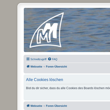
Micro Magic Forum Deutschland
Schnellzugriff
FAQ
Webseite
Foren-Übersicht
Alle Cookies löschen
Bist du dir sicher, dass du alle Cookies des Boards löschen mö
Webseite
Foren-Übersicht