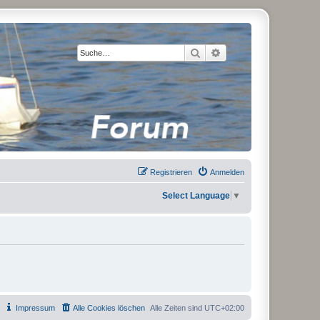
Suche
Erweiterte Suche
Registrieren
Anmelden
Select Language
▼
Impressum
Alle Cookies löschen
Alle Zeiten sind
UTC+02:00