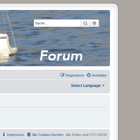
Suche
Erweiterte Suche
Registrieren
Anmelden
Select Language
▼
Impressum
Alle Cookies löschen
Alle Zeiten sind
UTC+02:00