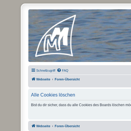
Micro Magic Forum Deutschland
Schnellzugriff
FAQ
Webseite
Foren-Übersicht
Alle Cookies löschen
Bist du dir sicher, dass du alle Cookies des Boards löschen mö
Webseite
Foren-Übersicht