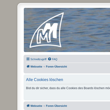
Micro Magic Forum Deutschland
Schnellzugriff
FAQ
Webseite
Foren-Übersicht
Alle Cookies löschen
Bist du dir sicher, dass du alle Cookies des Boards löschen mö
Webseite
Foren-Übersicht