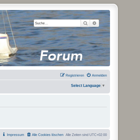
Suche
Erweiterte Suche
Registrieren
Anmelden
Select Language
▼
Impressum
Alle Cookies löschen
Alle Zeiten sind
UTC+02:00