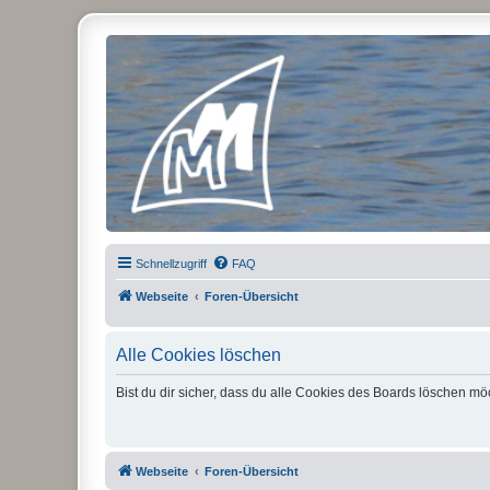
Micro Magic Forum Deutschland
Schnellzugriff
FAQ
Webseite
Foren-Übersicht
Alle Cookies löschen
Bist du dir sicher, dass du alle Cookies des Boards löschen mö
Webseite
Foren-Übersicht