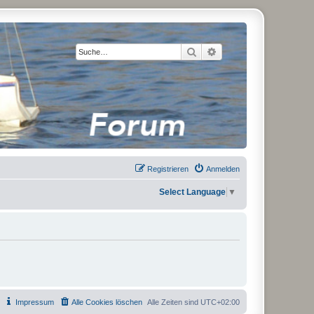
Suche
Erweiterte Suche
Registrieren
Anmelden
Select Language
▼
Impressum
Alle Cookies löschen
Alle Zeiten sind
UTC+02:00