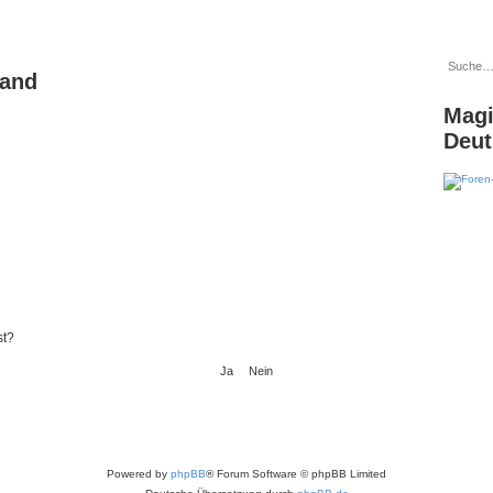
land
Magi
Deut
st?
Powered by
phpBB
® Forum Software © phpBB Limited