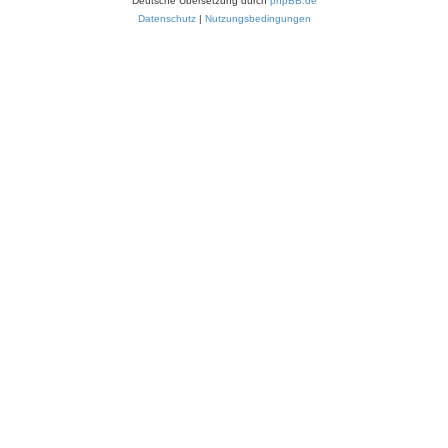
Deutsche Übersetzung durch
phpBB.de
Datenschutz
|
Nutzungsbedingungen