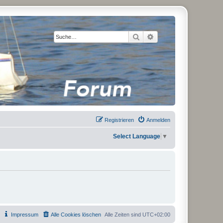
Suche
Erweiterte Suche
Registrieren
Anmelden
Select Language
▼
Impressum
Alle Cookies löschen
Alle Zeiten sind
UTC+02:00