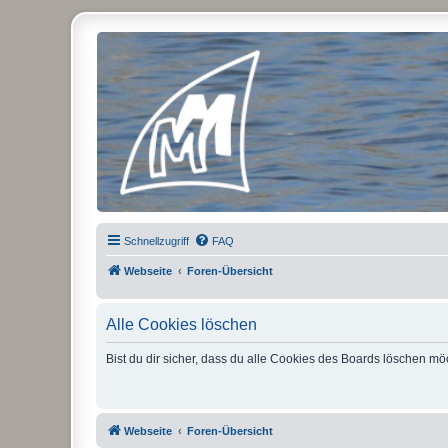
Micro Magic Forum Deutschland
Schnellzugriff
FAQ
Webseite
Foren-Übersicht
Alle Cookies löschen
Bist du dir sicher, dass du alle Cookies des Boards löschen mö
Webseite
Foren-Übersicht