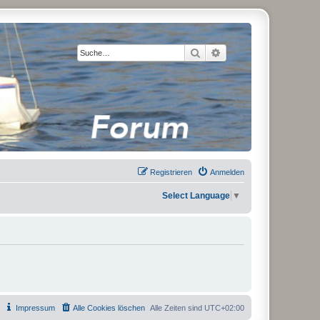
Suche
Erweiterte Suche
Registrieren
Anmelden
Select Language
▼
Impressum
Alle Cookies löschen
Alle Zeiten sind
UTC+02:00