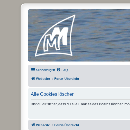
Micro Magic Forum Deutschland
Schnellzugriff
FAQ
Webseite
Foren-Übersicht
Alle Cookies löschen
Bist du dir sicher, dass du alle Cookies des Boards löschen mö
Webseite
Foren-Übersicht