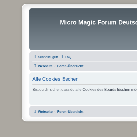
Micro Magic Forum Deuts
Schnellzugriff
FAQ
Webseite
Foren-Übersicht
Alle Cookies löschen
Bist du dir sicher, dass du alle Cookies des Boards löschen mö
Webseite
Foren-Übersicht