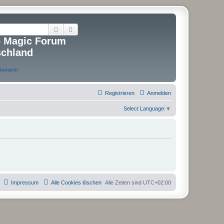
Suche
Erweiterte Suche
o Magic Forum
schland
Registrieren
Anmelden
Select Language
▼
Impressum
Alle Cookies löschen
Alle Zeiten sind
UTC+02:00