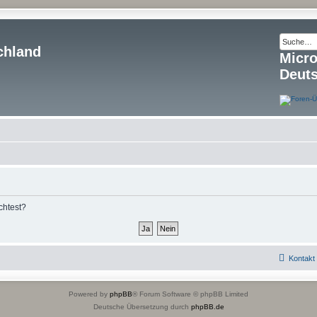
chland
Micr
Deut
chtest?
Kontakt
Powered by
phpBB
® Forum Software © phpBB Limited
Deutsche Übersetzung durch
phpBB.de