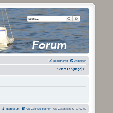
Suche
Erweiterte Suche
Registrieren
Anmelden
Select Language
▼
Impressum
Alle Cookies löschen
Alle Zeiten sind
UTC+02:00