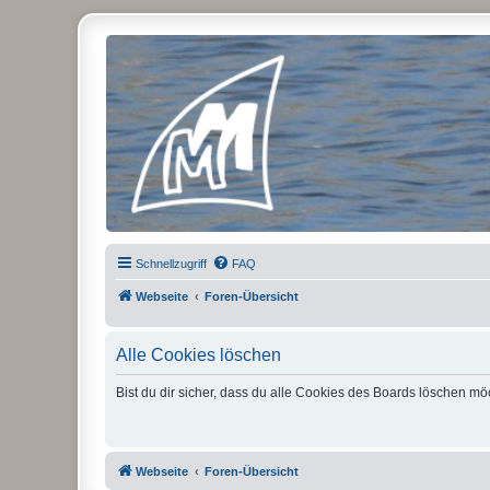
Micro Magic Forum Deutschland
Schnellzugriff
FAQ
Webseite
Foren-Übersicht
Alle Cookies löschen
Bist du dir sicher, dass du alle Cookies des Boards löschen mö
Webseite
Foren-Übersicht