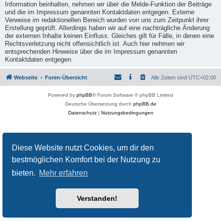
Information beinhalten, nehmen wir über die Melde-Funktion der Beiträge
und die im Impressum genannten Kontaktdaten entgegen. Externe
Verweise im redaktionellen Bereich wurden von uns zum Zeitpunkt ihrer
Erstellung geprüft. Allerdings haben wir auf eine nachträgliche Änderung
der externen Inhalte keinen Einfluss. Gleiches gilt für Fälle, in denen eine
Rechtsverletzung nicht offensichtlich ist. Auch hier nehmen wir
entsprechenden Hinweise über die im Impressum genannten
Kontaktdaten entgegen.
Webseite
Foren-Übersicht
Alle Zeiten sind
UTC+02:00
Powered by
phpBB
® Forum Software © phpBB Limited
Deutsche Übersetzung durch
phpBB.de
Datenschutz
|
Nutzungsbedingungen
Diese Website nutzt Cookies, um dir den
bestmöglichen Komfort bei der Nutzung zu
bieten.
Mehr erfahren
Verstanden!