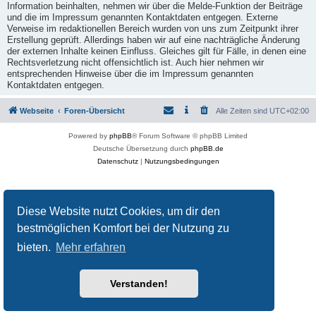
Information beinhalten, nehmen wir über die Melde-Funktion der Beiträge
und die im Impressum genannten Kontaktdaten entgegen. Externe
Verweise im redaktionellen Bereich wurden von uns zum Zeitpunkt ihrer
Erstellung geprüft. Allerdings haben wir auf eine nachträgliche Änderung
der externen Inhalte keinen Einfluss. Gleiches gilt für Fälle, in denen eine
Rechtsverletzung nicht offensichtlich ist. Auch hier nehmen wir
entsprechenden Hinweise über die im Impressum genannten
Kontaktdaten entgegen.
Webseite
Foren-Übersicht
Alle Zeiten sind
UTC+02:00
Powered by
phpBB
® Forum Software © phpBB Limited
Deutsche Übersetzung durch
phpBB.de
Datenschutz
|
Nutzungsbedingungen
Diese Website nutzt Cookies, um dir den
bestmöglichen Komfort bei der Nutzung zu
bieten.
Mehr erfahren
Verstanden!