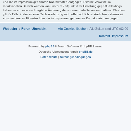
und die im Impressum genannten Kontaktdaten entgegen. Externe Verweise im
redaktionellen Bereich wurden von uns zum Zeitpunkt ihrer Erstellung geprüft. Allerdings
haben wir auf eine nachträgliche Änderung der externen Inhalte keinen Einfluss. Gleiches
gilt für Fälle, in denen eine Rechtsverletzung nicht offensichtlich ist. Auch hier nehmen wir
entsprechenden Hinweise über die im Impressum genannten Kontaktdaten entgegen.
Webseite
Foren-Übersicht
Alle Cookies löschen
Alle Zeiten sind
UTC+02:00
Kontakt
Impressum
Powered by
phpBB
® Forum Software © phpBB Limited
Deutsche Übersetzung durch
phpBB.de
Datenschutz
|
Nutzungsbedingungen