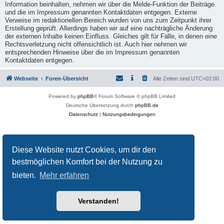
Information beinhalten, nehmen wir über die Melde-Funktion der Beiträge
und die im Impressum genannten Kontaktdaten entgegen. Externe
Verweise im redaktionellen Bereich wurden von uns zum Zeitpunkt ihrer
Erstellung geprüft. Allerdings haben wir auf eine nachträgliche Änderung
der externen Inhalte keinen Einfluss. Gleiches gilt für Fälle, in denen eine
Rechtsverletzung nicht offensichtlich ist. Auch hier nehmen wir
entsprechenden Hinweise über die im Impressum genannten
Kontaktdaten entgegen.
Webseite
Foren-Übersicht
Alle Zeiten sind
UTC+02:00
Powered by
phpBB
® Forum Software © phpBB Limited
Deutsche Übersetzung durch
phpBB.de
Datenschutz
|
Nutzungsbedingungen
Diese Website nutzt Cookies, um dir den
bestmöglichen Komfort bei der Nutzung zu
bieten.
Mehr erfahren
Verstanden!