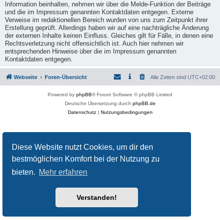
Information beinhalten, nehmen wir über die Melde-Funktion der Beiträge
und die im Impressum genannten Kontaktdaten entgegen. Externe
Verweise im redaktionellen Bereich wurden von uns zum Zeitpunkt ihrer
Erstellung geprüft. Allerdings haben wir auf eine nachträgliche Änderung
der externen Inhalte keinen Einfluss. Gleiches gilt für Fälle, in denen eine
Rechtsverletzung nicht offensichtlich ist. Auch hier nehmen wir
entsprechenden Hinweise über die im Impressum genannten
Kontaktdaten entgegen.
Webseite
Foren-Übersicht
Alle Zeiten sind
UTC+02:00
Powered by
phpBB
® Forum Software © phpBB Limited
Deutsche Übersetzung durch
phpBB.de
Datenschutz
|
Nutzungsbedingungen
Diese Website nutzt Cookies, um dir den
bestmöglichen Komfort bei der Nutzung zu
bieten.
Mehr erfahren
Verstanden!