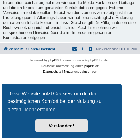
Information beinhalten, nehmen wir über die Melde-Funktion der Beiträge
und die im Impressum genannten Kontaktdaten entgegen. Externe
Verweise im redaktionellen Bereich wurden von uns zum Zeitpunkt ihrer
Erstellung geprüft. Allerdings haben wir auf eine nachträgliche Änderung
der externen Inhalte keinen Einfluss. Gleiches gilt für Fälle, in denen eine
Rechtsverletzung nicht offensichtlich ist. Auch hier nehmen wir
entsprechenden Hinweise über die im Impressum genannten
Kontaktdaten entgegen.
Webseite
Foren-Übersicht
Alle Zeiten sind
UTC+02:00
Powered by
phpBB
® Forum Software © phpBB Limited
Deutsche Übersetzung durch
phpBB.de
Datenschutz
|
Nutzungsbedingungen
Diese Website nutzt Cookies, um dir den
bestmöglichen Komfort bei der Nutzung zu
bieten.
Mehr erfahren
Verstanden!